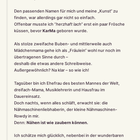
Den passenden Namen für mich und meine „Kunst“ zu
finden, war allerdings gar nicht so einfach.
Offenbar musste ich “
herzhaft lach
” erst ein paar Frösche
küssen, bevor
KarMa
geboren wurde.
Als stolze zweifache Buben- und mittlerweile auch
Mädchenmama gehe ich als „Fräulein“ wohl nur noch im
übertragenen Sinne durch –
deshalb die etwas andere Schreibweise.
Außergewöhnlich? Na klar – so wie ich!
Tagsüber bin ich Ehefrau des besten Mannes der Welt,
dreifach-Mama, Musiklehrerin und Hausfrau im
Dauereinsatz.
Doch nachts, wenn alles schläft, erwacht sie: die
Nähmaschinenliebhaberin, der kleine Nähmaschinen-
Rowdy in mir.
Denn:
Nähen ist wie zaubern können.
Ich schätze mich glücklich, nebenbei in der wunderbaren