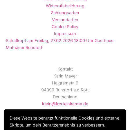
Widerrufsbelehrung
Zahlungsarten
Versandarten
Cookie Policy
Impressum
Schafkopf am Freitag, 27.02.2026 18:00 Uhr Gasthaus
Mathäser Ruhstorf
Kontakt
Karin Mayer
Haigramstr. 9
94099 Ruhstorf a.d.Rott
Deutschland
karin@freuleinkarma.de
Diese Website benutzt funktionelle Cookies und externe
Skripte, um dein Benutzererlebnis zu verbessern.