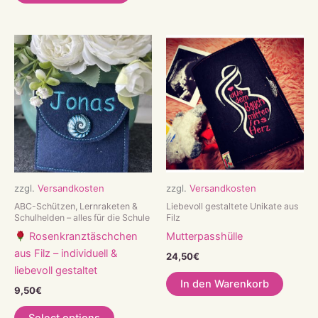
zzgl.
Versandkosten
zzgl.
Versandkosten
ABC-Schützen, Lernraketen &
Liebevoll gestaltete Unikate aus
Schulhelden – alles für die Schule
Filz
Rosenkranztäschchen
Mutterpasshülle
aus Filz – individuell &
24,50
€
liebevoll gestaltet
In den Warenkorb
9,50
€