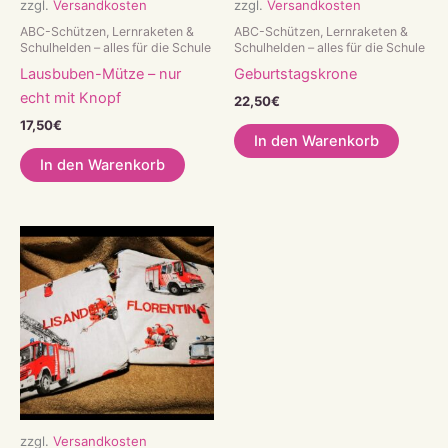
zzgl.
Versandkosten
zzgl.
Versandkosten
ABC-Schützen, Lernraketen &
ABC-Schützen, Lernraketen &
Schulhelden – alles für die Schule
Schulhelden – alles für die Schule
Lausbuben-Mütze – nur
Geburtstagskrone
echt mit Knopf
22,50
€
17,50
€
In den Warenkorb
In den Warenkorb
zzgl.
Versandkosten