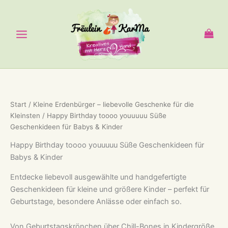
Zum
Inhalt
springen
Start
/
Kleine Erdenbürger – liebevolle Geschenke für die
Kleinsten
/ Happy Birthday toooo youuuuu Süße
Geschenkideen für Babys & Kinder
Happy Birthday toooo youuuuu Süße Geschenkideen für
Babys & Kinder
Entdecke liebevoll ausgewählte und handgefertigte
Geschenkideen für kleine und größere Kinder – perfekt für
Geburtstage, besondere Anlässe oder einfach so.
Von Geburtstagskrönchen über Chill-Bones in Kindergröße,