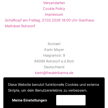
Versandarten
Cookie Policy
Impressum
Schafkopf am Freitag, 27.02.2026 18:00 Uhr Gasthaus
Mathäser Ruhstorf
Kontakt
Karin Mayer
Haigramstr. 9
94099 Ruhstorf a.d.Rott
Deutschland
karin@freuleinkarma.de
Diese Website benutzt funktionelle Cookies und externe
Skripte, um dein Benutzererlebnis zu verbessern.
Copyright © 2026
Akzeptieren
Meine Einstellungen