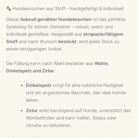
Hundeknochen aus Stoff – handgefertigt & individuell
Dieser
liebvoll genähter Hundeknochen
ist das perfekte
Spielzeug für deinen Vierbeiner – robust, weich und
individuell gestaltbar. Hergestellt aus
strapazierfähigem
Stoff
und nach Wunsch
bestickt
, wird jedes Stück zu
einem einzigartigen Unikat.
Die Füllung kann nach Wahl bestehen aus
Watte,
Dinkelspelz und Zirbe
:
Dinkelspelz
sorgt für eine natürliche Festigkeit
und ein angenehmes Rascheln, das viele Hunde
lieben.
Zirbe
wirkt beruhigend auf Hunde, unterstützt das
Wohlbefinden und kann helfen, Stress oder
Unruhe zu reduzieren.