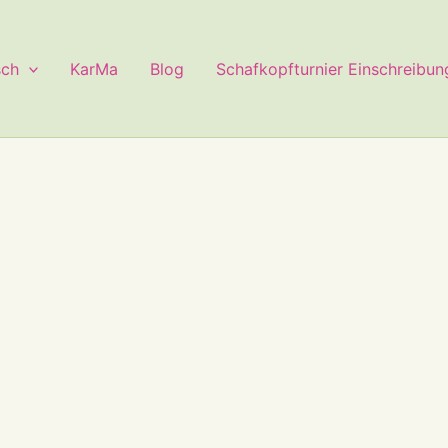
sch
KarMa
Blog
Schafkopfturnier Einschreibun