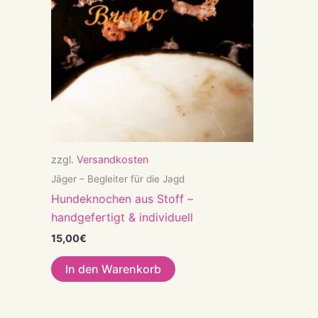
zzgl.
Versandkosten
Jäger – Begleiter für die Jagd
Hundeknochen aus Stoff –
handgefertigt & individuell
15,00
€
In den Warenkorb