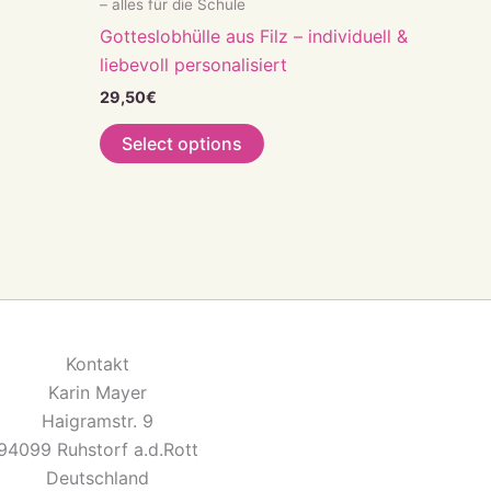
– alles für die Schule
Gotteslobhülle aus Filz – individuell &
liebevoll personalisiert
29,50
€
Select options
Kontakt
Karin Mayer
Haigramstr. 9
94099 Ruhstorf a.d.Rott
Deutschland