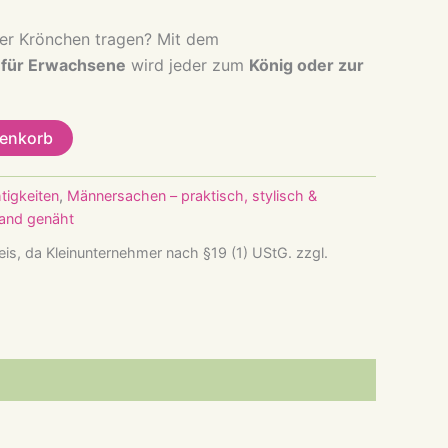
der Krönchen tragen? Mit dem
 für Erwachsene
wird jeder zum
König oder zur
renkorb
tigkeiten
,
Männersachen – praktisch, stylisch &
Hand genäht
is, da Kleinunternehmer nach §19 (1) UStG.
zzgl.