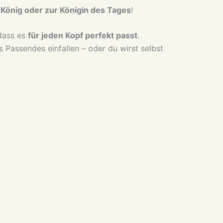
m
König oder zur Königin des Tages
!
dass es
für jeden Kopf perfekt passt
.
s Passendes einfallen – oder du wirst selbst