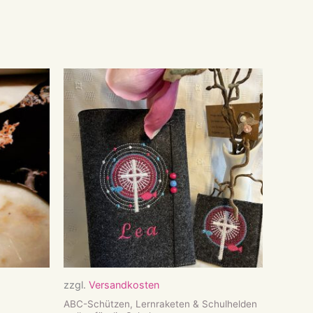
zzgl.
Versandkosten
ABC-Schützen, Lernraketen & Schulhelden