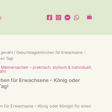
g
 genäht
/ Geburtstagskrönchen für Erwachsene –
nen Tag!
,
Männersachen – praktisch, stylisch & individuell
,
äht
hen für Erwachsene – König oder
Tag!
 für Erwachsene – König oder Königin für einen