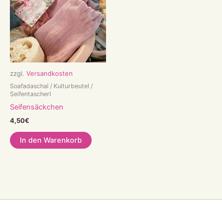
zzgl.
Versandkosten
Soafadaschal / Kulturbeutel /
Seifentascherl
Seifensäckchen
4,50
€
In den Warenkorb