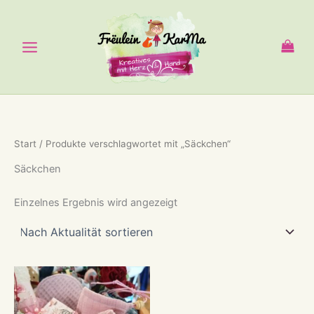
Zum
Inhalt
springen
Start
/ Produkte verschlagwortet mit „Säckchen“
Säckchen
Einzelnes Ergebnis wird angezeigt