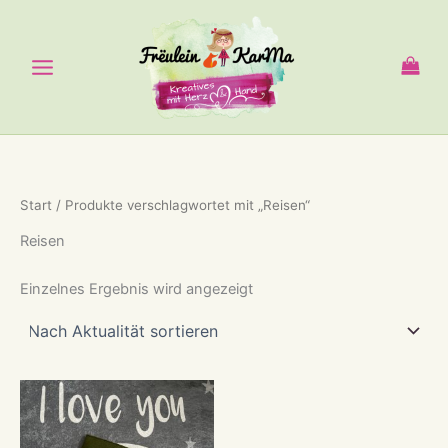
Zum
Inhalt
springen
Start
/ Produkte verschlagwortet mit „Reisen“
Reisen
Einzelnes Ergebnis wird angezeigt