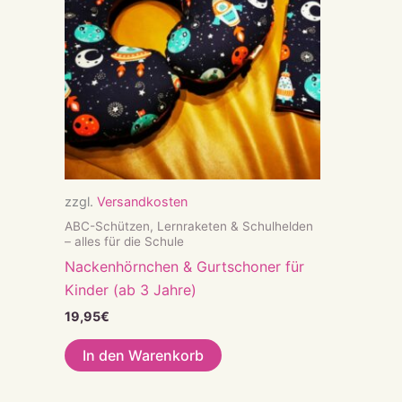
zzgl.
Versandkosten
ABC-Schützen, Lernraketen & Schulhelden
– alles für die Schule
Nackenhörnchen & Gurtschoner für
Kinder (ab 3 Jahre)
19,95
€
In den Warenkorb