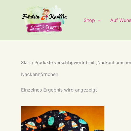
Zum
Inhalt
springen
Shop
Auf Wun
Start
/ Produkte verschlagwortet mit „Nackenhörnche
Nackenhörnchen
Einzelnes Ergebnis wird angezeigt