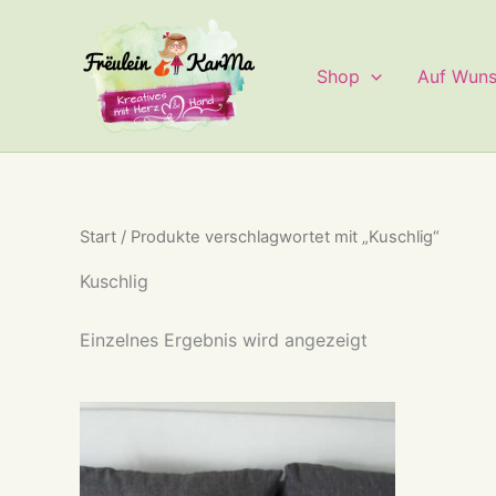
Zum
Inhalt
springen
Shop
Auf Wun
Start
/ Produkte verschlagwortet mit „Kuschlig“
Kuschlig
Einzelnes Ergebnis wird angezeigt