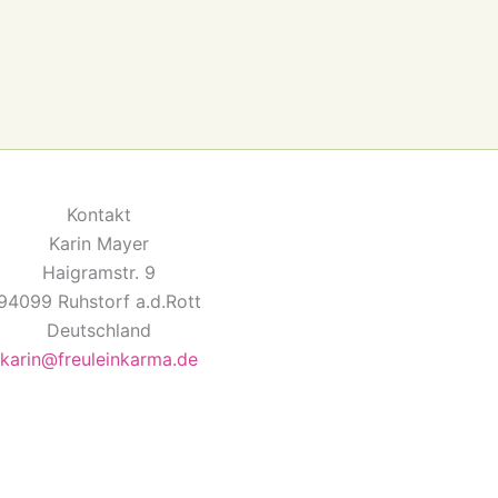
Kontakt
Karin Mayer
Haigramstr. 9
94099 Ruhstorf a.d.Rott
Deutschland
karin@freuleinkarma.de