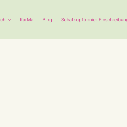
sch
KarMa
Blog
Schafkopfturnier Einschreibun