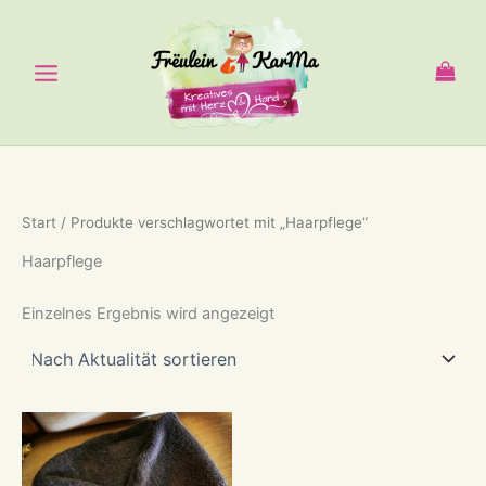
Zum
Inhalt
springen
Start
/ Produkte verschlagwortet mit „Haarpflege“
Haarpflege
Einzelnes Ergebnis wird angezeigt