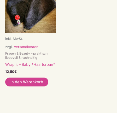
inkl. MwSt.
zzgl.
Versandkosten
Frauen & Beauty – praktisch,
liebevoll & nachhaltig
Wrap it – Baby *Haarturban*
12,50
€
In den Warenkorb