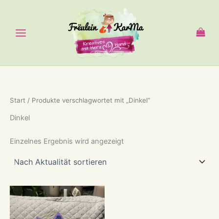
Zum
Inhalt
springen
Start
/ Produkte verschlagwortet mit „Dinkel“
Dinkel
Einzelnes Ergebnis wird angezeigt