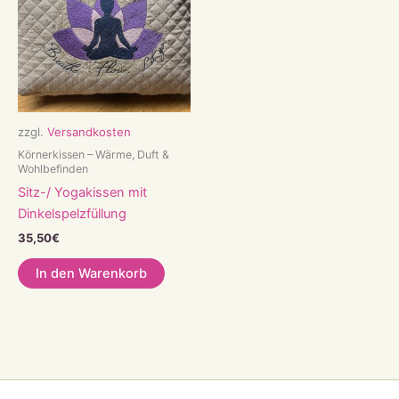
zzgl.
Versandkosten
Körnerkissen – Wärme, Duft &
Wohlbefinden
Sitz-/ Yogakissen mit
Dinkelspelzfüllung
35,50
€
In den Warenkorb