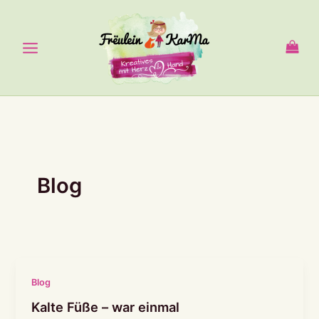
Zum
Inhalt
springen
Blog
Blog
Kalte Füße – war einmal