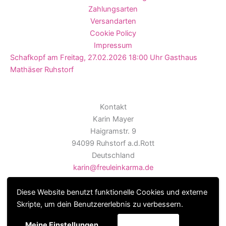
Zahlungsarten
Versandarten
Cookie Policy
Impressum
Schafkopf am Freitag, 27.02.2026 18:00 Uhr Gasthaus
Mathäser Ruhstorf
Kontakt
Karin Mayer
Haigramstr. 9
94099 Ruhstorf a.d.Rott
Deutschland
karin@freuleinkarma.de
Diese Website benutzt funktionelle Cookies und externe
Skripte, um dein Benutzererlebnis zu verbessern.
Copyright © 2026
Akzeptieren
Meine Einstellungen