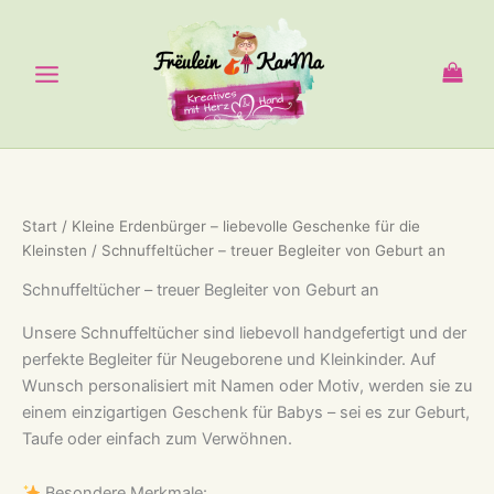
Zum
Inhalt
springen
Start
/
Kleine Erdenbürger – liebevolle Geschenke für die
Kleinsten
/ Schnuffeltücher – treuer Begleiter von Geburt an
Schnuffeltücher – treuer Begleiter von Geburt an
Unsere Schnuffeltücher sind liebevoll handgefertigt und der
perfekte Begleiter für Neugeborene und Kleinkinder. Auf
Wunsch personalisiert mit Namen oder Motiv, werden sie zu
einem einzigartigen Geschenk für Babys – sei es zur Geburt,
Taufe oder einfach zum Verwöhnen.
Besondere Merkmale: